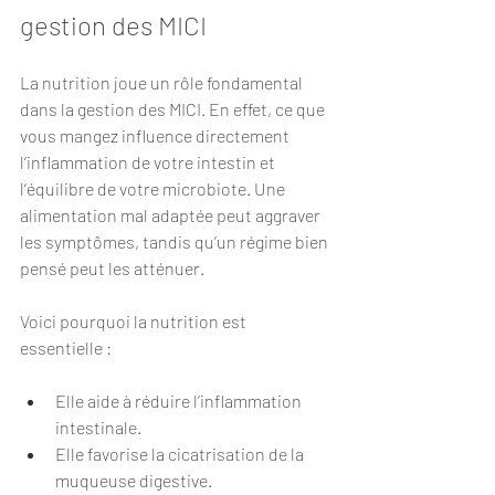
gestion des MICI
La nutrition joue un rôle fondamental 
dans la gestion des MICI. En effet, ce que 
vous mangez influence directement 
l’inflammation de votre intestin et 
l’équilibre de votre microbiote. Une 
alimentation mal adaptée peut aggraver 
les symptômes, tandis qu’un régime bien 
pensé peut les atténuer.
Voici pourquoi la nutrition est 
essentielle :
Elle aide à réduire l’inflammation 
intestinale.
Elle favorise la cicatrisation de la 
muqueuse digestive.