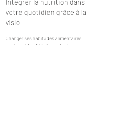
Intégrer la nutrition dans 
votre quotidien grâce à la 
visio
Changer ses habitudes alimentaires 
peut sembler difficile, surtout avec une 
maladie chronique. Pourtant, la 
consultation en ligne vous aide à 
franchir chaque étape à votre rythme. 
Vous bénéficiez d’un soutien constant et 
d’outils concrets pour réussir.
Voici quelques astuces pour intégrer la 
nutrition dans votre vie :
Planifiez vos repas
 en fonction des 
conseils reçus.
Préparez des listes de courses