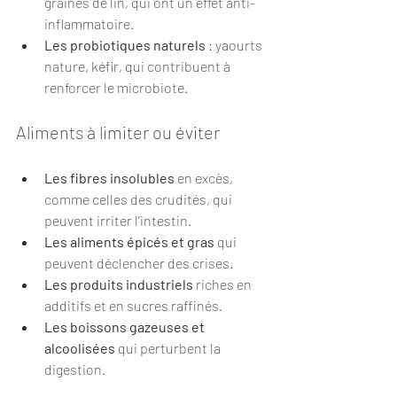
graines de lin, qui ont un effet anti-
inflammatoire.
Les probiotiques naturels
 : yaourts 
nature, kéfir, qui contribuent à 
renforcer le microbiote.
Aliments à limiter ou éviter
Les fibres insolubles
 en excès, 
comme celles des crudités, qui 
peuvent irriter l’intestin.
Les aliments épicés et gras
 qui 
peuvent déclencher des crises.
Les produits industriels
 riches en 
additifs et en sucres raffinés.
Les boissons gazeuses et 
alcoolisées
 qui perturbent la 
digestion.