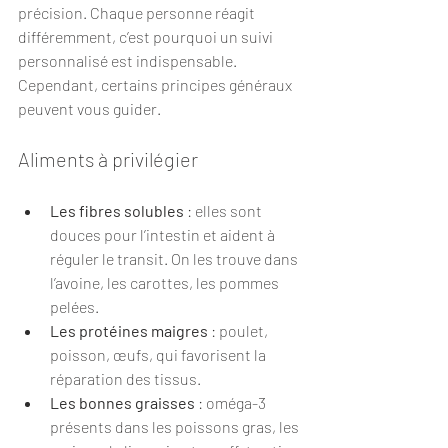
précision. Chaque personne réagit 
différemment, c’est pourquoi un suivi 
personnalisé est indispensable. 
Cependant, certains principes généraux 
peuvent vous guider.
Aliments à privilégier
Les fibres solubles
 : elles sont 
douces pour l’intestin et aident à 
réguler le transit. On les trouve dans 
l’avoine, les carottes, les pommes 
pelées.
Les protéines maigres
 : poulet, 
poisson, œufs, qui favorisent la 
réparation des tissus.
Les bonnes graisses
 : oméga-3 
présents dans les poissons gras, les 