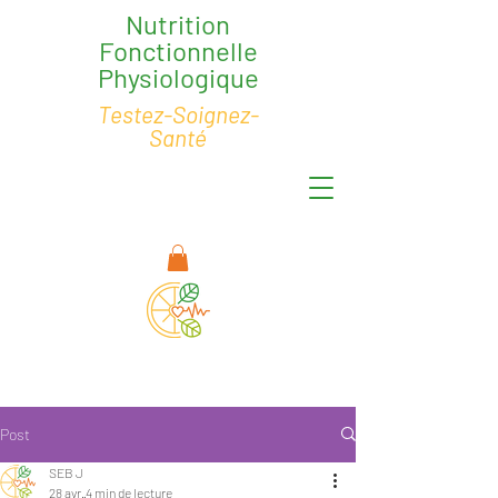
Nutrition
Fonctionnelle
Physiologique
Testez-Soignez-
Santé
Post
SEB J
28 avr.
4 min de lecture